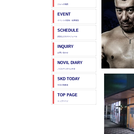
ジムへの地図
EVENT
イベントの告知・結果報告
SCHEDULE
試合などのスケジュール
INQUIRY
お問い合わせ
NOVIL DIARY
ノビルマンのつぶやき
SKD TODAY
今日の翔拳道
TOP PAGE
トップページ