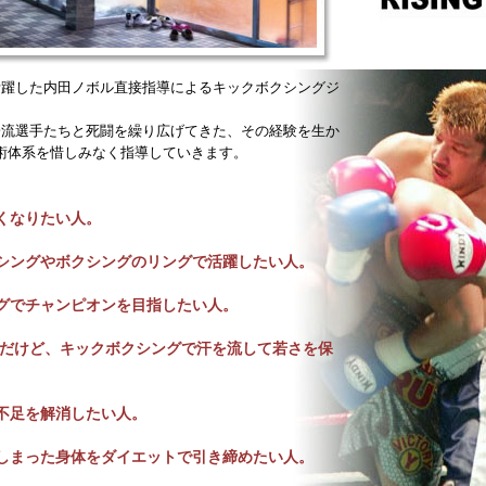
で活躍した内田ノボル直接指導によるキックボクシングジ
の一流選手たちと死闘を繰り広げてきた、その経験を生か
術体系を惜しみなく指導していきます。
くなりたい人。
シングやボクシングのリングで活躍したい人。
グでチャンピオンを目指したい人。
0代だけど、キックボクシングで汗を流して若さを保
不足を解消したい人。
しまった身体をダイエットで引き締めたい人。