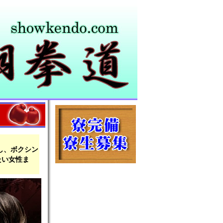
し、ボクシン
たい女性ま