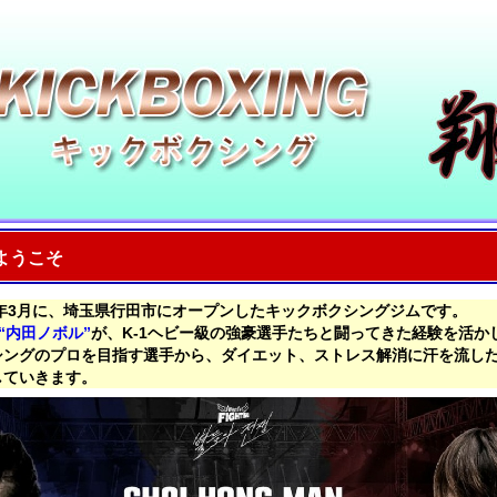
ようこそ
2年3月に、埼玉県行田市にオープンしたキックボクシングジムです。
“内田ノボル”
が、K-1ヘビー級の強豪選手たちと闘ってきた経験を活か
シングのプロを目指す選手から、ダイエット、ストレス解消に汗を流し
していきます。