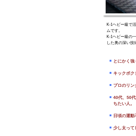
K-1ヘビー級
ムです。
K-1ヘビー級
した奥の深い技
とにかく強
キックボク
プロのリン
40代、5
ちたい人。
日頃の運動
少し太って